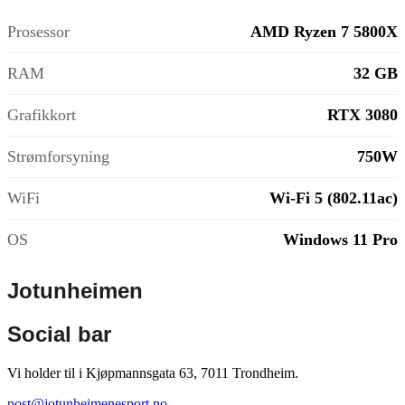
Prosessor
AMD Ryzen 7 5800X
RAM
32 GB
Grafikkort
RTX 3080
Strømforsyning
750W
WiFi
Wi-Fi 5 (802.11ac)
OS
Windows 11 Pro
Jotunheimen
Social bar
Vi holder til i Kjøpmannsgata 63, 7011 Trondheim.
post@jotunheimenesport.no