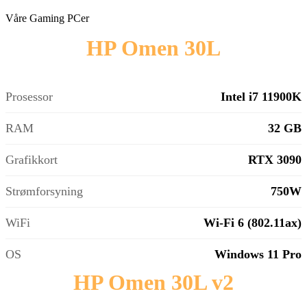
Våre Gaming PCer
HP Omen 30L
Prosessor
Intel i7 11900K
RAM
32 GB
Grafikkort
RTX 3090
Strømforsyning
750W
WiFi
Wi-Fi 6 (802.11ax)
OS
Windows 11 Pro
HP Omen 30L v2