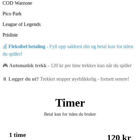
COD Warzone
Pico Park
League of Legends
Prisliste
💰
Fleksibel betaling
- Fyll opp saldoen din og betal kun for tiden
du spiller!
🎮
Automatisk trekk
- 120 kr per time trekkes kun når du spiller
⏸️
Logger du ut?
Trekket stopper øyeblikkelig - fortsett senere!
Timer
Betal kun for tiden du bruker
1 time
120 kr